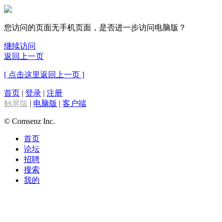
您访问的页面无手机页面，是否进一步访问电脑版？
继续访问
返回上一页
[ 点击这里返回上一页 ]
首页
|
登录
|
注册
触屏版
|
电脑版
|
客户端
© Comsenz Inc.
首页
论坛
招聘
搜索
我的