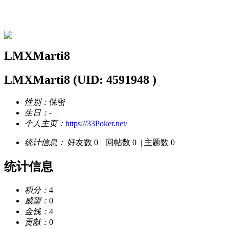
LMXMarti8的资料
LMXMarti8
LMXMarti8
(UID: 4591948 )
性别：
保密
生日：
-
个人主页：
https://33Poker.net/
统计信息：
好友数 0
|
回帖数 0
|
主题数 0
统计信息
积分：
4
威望：
0
金钱：
4
贡献：
0